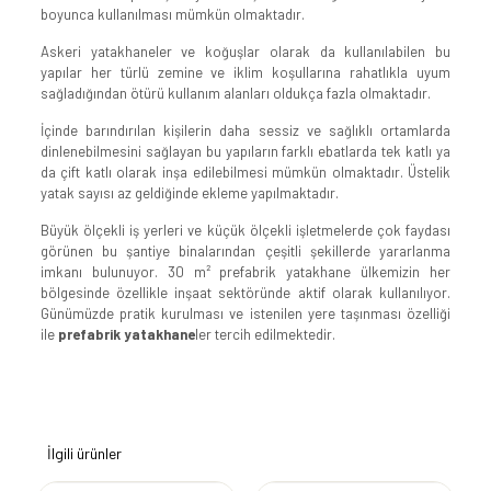
boyunca kullanılması mümkün olmaktadır.
Askeri yatakhaneler ve koğuşlar olarak da kullanılabilen bu
yapılar her türlü zemine ve iklim koşullarına rahatlıkla uyum
sağladığından ötürü kullanım alanları oldukça fazla olmaktadır.
İçinde barındırılan kişilerin daha sessiz ve sağlıklı ortamlarda
dinlenebilmesini sağlayan bu yapıların farklı ebatlarda tek katlı ya
da çift katlı olarak inşa edilebilmesi mümkün olmaktadır. Üstelik
yatak sayısı az geldiğinde ekleme yapılmaktadır.
Büyük ölçekli iş yerleri ve küçük ölçekli işletmelerde çok faydası
görünen bu şantiye binalarından çeşitli şekillerde yararlanma
imkanı bulunuyor. 30 m² prefabrik yatakhane ülkemizin her
bölgesinde özellikle inşaat sektöründe aktif olarak kullanılıyor.
Günümüzde pratik kurulması ve istenilen yere taşınması özelliği
ile
prefabrik yatakhane
ler tercih edilmektedir.
İlgili ürünler