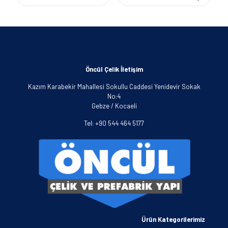
Öncül Çelik İletişim
Kazım Karabekir Mahallesi Sokullu Caddesi Yenidevir Sokak
No:4
Gebze / Kocaeli
Tel: +90 544 464 5177
Ürün Kategorilerimiz