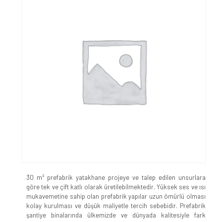
30 m² prefabrik yatakhane projeye ve talep edilen unsurlara
göre tek ve çift katlı olarak üretilebilmektedir. Yüksek ses ve ısı
mukavemetine sahip olan prefabrik yapılar uzun ömürlü olması
kolay kurulması ve düşük maliyetle tercih sebebidir. Prefabrik
şantiye binalarında ülkemizde ve dünyada kalitesiyle fark